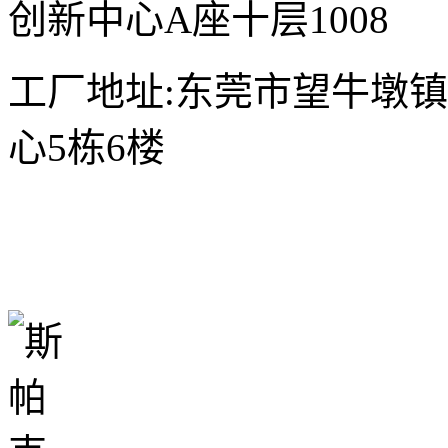
创新中心A座十层1008
工厂地址:东莞市望牛墩镇
心5栋6楼