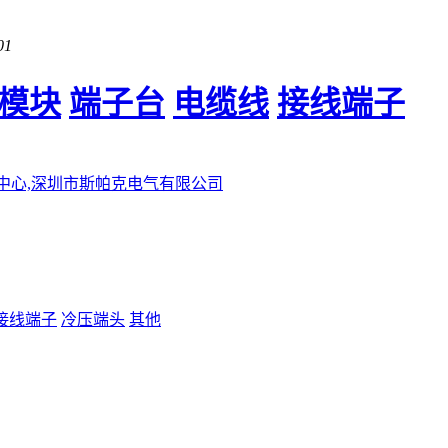
01
模块
端子台
电缆线
接线端子
接线端子
冷压端头
其他