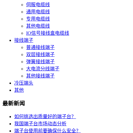
伺服电缆线
通用电缆线
专用电缆线
其他电缆线
IO信号接线盒电缆线
接线端子
普通接线端子
双层接线端子
弹簧接线端子
大电流分线端子
其他接线端子
冷压端头
其他
最新新闻
如何挑选出质量好的端子台？
我国端子台市场动态分析
端子台使用前要确保什么安全？