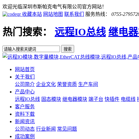
欢迎光临深圳市斯帕克电气有限公司官方网站！
收藏本站
网站地图
联系我们
服务热线：
0755-279572
热门搜索：
远程IO总线
继电器
网站首页
关于我们
公司简介
企业文化
荣誉资质
生产车间
产品中心
远程IO总线
固态模块
继电器模块
端子台
快插件
电缆线
客户服务
资料下载
新闻资讯
公司动态
行业新闻
常见问题
成功案例