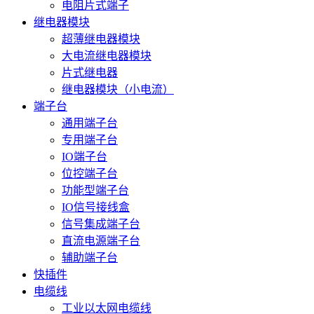
电阻片式端子
继电器模块
超薄继电器模块
大电流继电器模块
片式继电器
继电器模块（小电流）
端子台
通用端子台
专用端子台
IO端子台
位控端子台
功能型端子台
IO信号接线盒
信号集成端子台
直流电源端子台
辅助端子台
快插件
电缆线
工业以太网电缆线