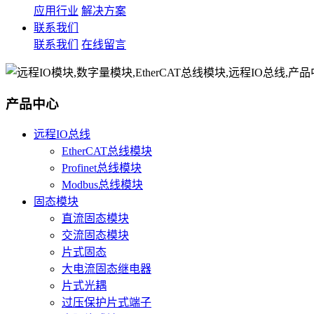
应用行业
解决方案
联系我们
联系我们
在线留言
产品中心
远程IO总线
EtherCAT总线模块
Profinet总线模块
Modbus总线模块
固态模块
直流固态模块
交流固态模块
片式固态
大电流固态继电器
片式光耦
过压保护片式端子