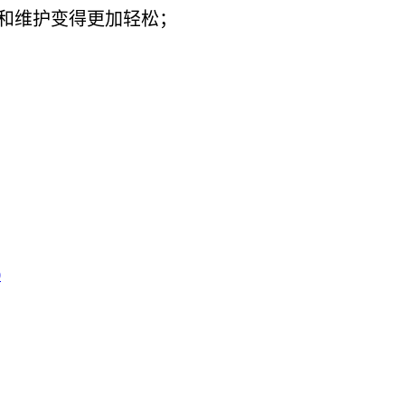
试和维护变得更加轻松；
0