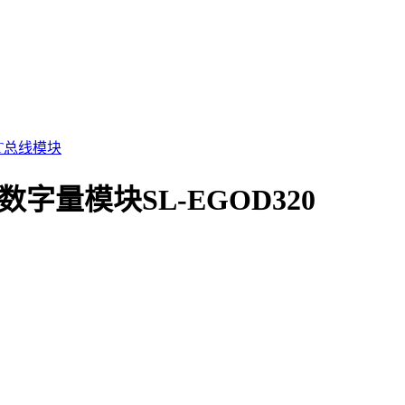
CAT总线模块
T数字量模块SL-EGOD320