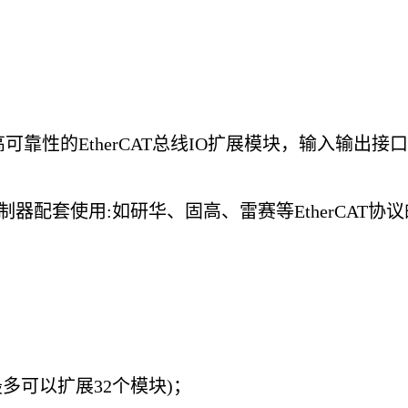
能、高可靠性的EtherCAT总线IO扩展模块，输入
控制器配套使用:如研华、固高、雷赛等EtherCAT协
多可以扩展32个模块)；