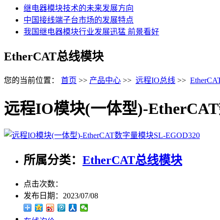
继电器模块技术的未来发展方向
中国接线端子台市场的发展特点
我国继电器模块行业发展迅猛 前景看好
EtherCAT总线模块
您的当前位置：
首页
>>
产品中心
>>
远程IO总线
>>
Ether
远程IO模块(一体型)-EtherCA
所属分类：
EtherCAT总线模块
点击次数：
发布日期：
2023/07/08